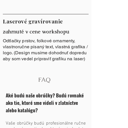
Laserové gravírovanie
zahrnuté v cene workshopu
Odtlačky prstov, folkové ornamenty,
vlastnoručne písaný text, vlastná grafika /
logo. (Design musíme dohodnuť dopredu
aby som vedel pripraviť grafiku na laser)
FAQ
Aké budú naše obrúčky? Budú rovnaké
ako tie, ktoré sme videli v zlatníctve
alebo katalógu?
Vaše obrúčky budú profesionálne ručne